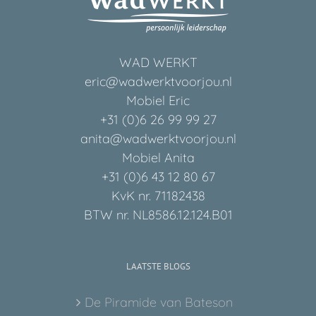
WAD WERKT
eric@wadwerktvoorjou.nl
Mobiel Eric
+31 (0)6 26 99 99 27
anita@wadwerktvoorjou.nl
Mobiel Anita
+31 (0)6 43 12 80 67
KvK nr. 71182438
BTW nr. NL8586.12.124.B01
LAATSTE BLOGS
De Piramide van Bateson