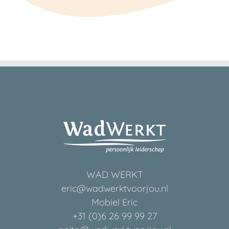
WAD WERKT
eric@wadwerktvoorjou.nl
Mobiel Eric
+31 (0)6 26 99 99 27