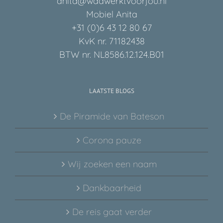
anita@wadwerktvoorjou.nl
Mobiel Anita
+31 (0)6 43 12 80 67
KvK nr. 71182438
BTW nr. NL8586.12.124.B01
LAATSTE BLOGS
De Piramide van Bateson
Corona pauze
Wij zoeken een naam
Dankbaarheid
De reis gaat verder