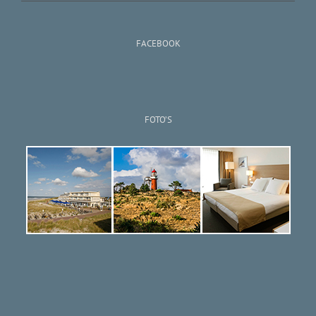
FACEBOOK
FOTO’S