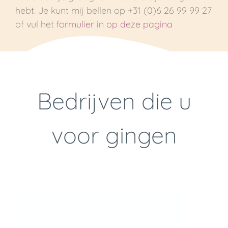
hebt. Je kunt mij bellen op +31 (0)6 26 99 99 27
of vul het
formulier in op deze pagina
Bedrijven die u
voor gingen