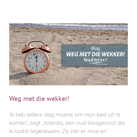
Weg met die wekker!
‘Ik heb iedere dag moeite om mijn bed uit te
komen’, zegt Jolanda, een oud-klasgenoot die
ik laatst tegenkwam. Ze ziet er moe en