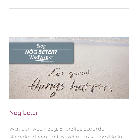
Nog beter!
Wat een week, zeg. Enerzijds scoorde
Nederland een fantastische top vijf positie in