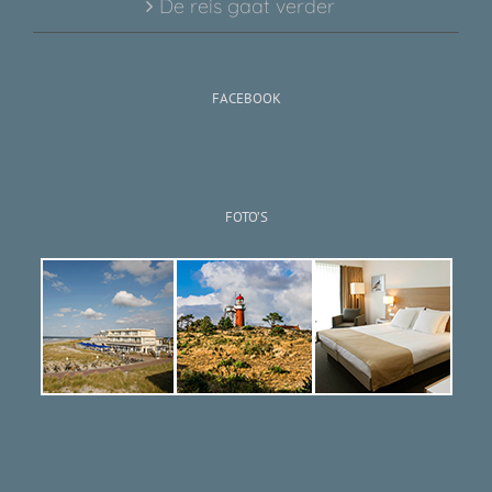
De reis gaat verder
FACEBOOK
FOTO’S