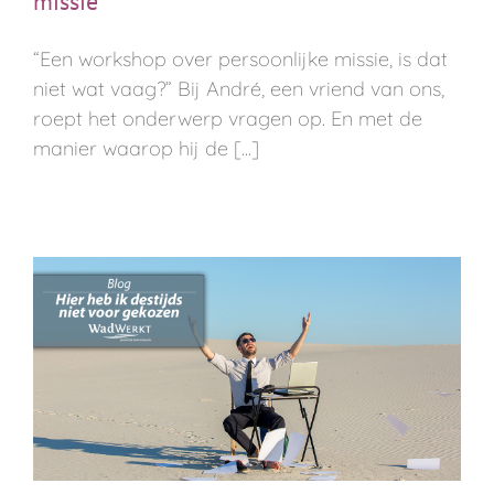
missie
“Een workshop over persoonlĳke missie, is dat
niet wat vaag?” Bĳ André, een vriend van ons,
roept het onderwerp vragen op. En met de
manier waarop hĳ de [...]